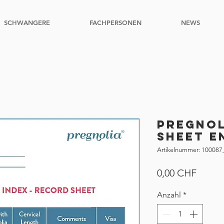
SCHWANGERE
FACHPERSONEN
NEWS
Pregnol
Sheet E
Artikelnummer: 100087
Preis
0,00 CHF
Anzahl
*